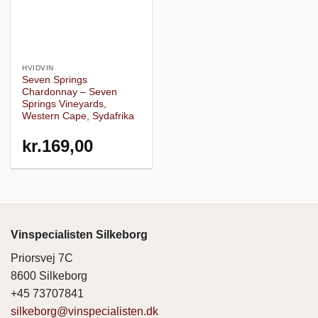
HVIDVIN
Seven Springs
Chardonnay – Seven
Springs Vineyards,
Western Cape, Sydafrika
kr.
169,00
Vinspecialisten Silkeborg
Priorsvej 7C
8600 Silkeborg
+45 73707841
silkeborg@vinspecialisten.dk