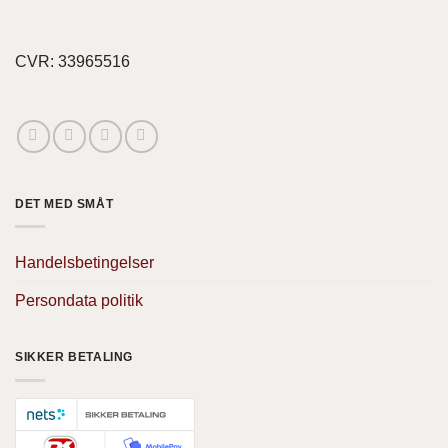
CVR: 33965516
DET MED SMÅT
Handelsbetingelser
Persondata politik
SIKKER BETALING