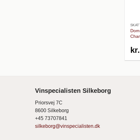
SKAT
Dom 
Cham
kr.
Vinspecialisten Silkeborg
Priorsvej 7C
8600 Silkeborg
+45 73707841
silkeborg@vinspecialisten.dk