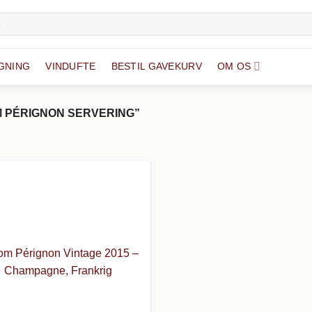
GNING
VINDUFTE
BESTIL GAVEKURV
OM OS
 PÉRIGNON SERVERING”