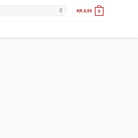
KR.
0,00
0