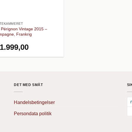
TEKAMMERET
Pérignon Vintage 2015 –
pagne, Frankrig
1.999,00
DET MED SMÅT
SI
Handelsbetingelser
Persondata politik