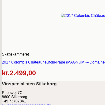
Skattekammeret
2017 Colombis Châteauneuf-du-Pape (MAGNUM) – Domaine Is
kr.
2.499,00
Vinspecialisten Silkeborg
Priorsvej 7C
8600 Silkeborg
+45 73707841