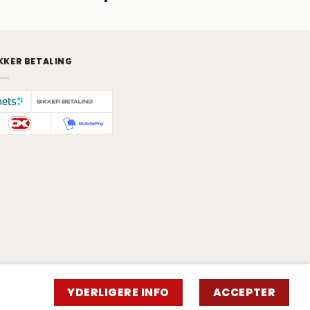
KKER BETALING
YDERLIGERE INFO
ACCEPTER