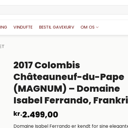
ING
VINDUFTE
BESTIL GAVEKURV
OM OS
ET
2017 Colombis
Châteauneuf-du-Pape
(MAGNUM) – Domaine
Isabel Ferrando, Frankr
2.499,00
kr.
Domaine Isabel Ferrando er kendt for sine elegant