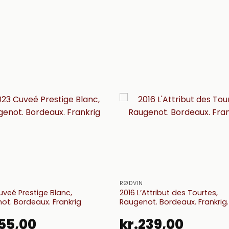
RØDVIN
uveé Prestige Blanc,
2016 L’Attribut des Tourtes,
ot. Bordeaux. Frankrig
Raugenot. Bordeaux. Frankrig.
55,00
kr.
239,00