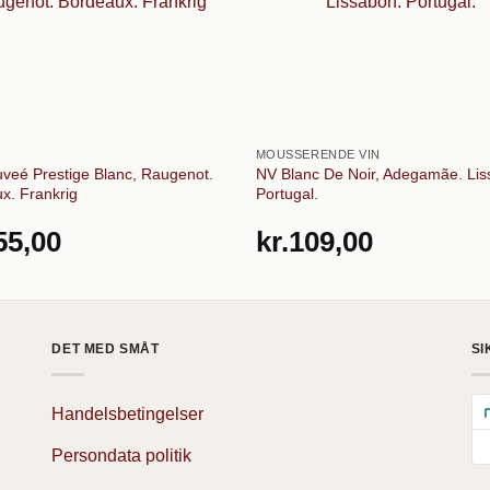
MOUSSERENDE VIN
veé Prestige Blanc, Raugenot.
NV Blanc De Noir, Adegamãe. Lis
x. Frankrig
Portugal.
55,00
kr.
109,00
DET MED SMÅT
SI
Handelsbetingelser
Persondata politik