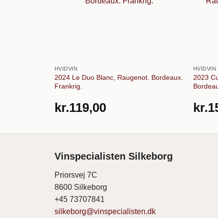
HVIDVIN
HVIDVIN
2024 Le Duo Blanc, Raugenot. Bordeaux.
2023 Cu
Frankrig.
Bordeau
kr.
119,00
kr.
1
Vinspecialisten Silkeborg
Priorsvej 7C
8600 Silkeborg
+45 73707841
silkeborg@vinspecialisten.dk