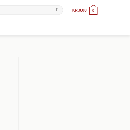
KR.
0,00
0