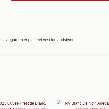
s- vingården er placeret vest for landsbyen.