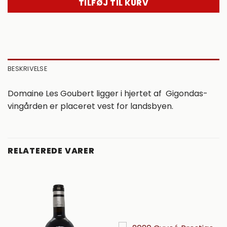
TILFØJ TIL KURV
BESKRIVELSE
Domaine Les Goubert ligger i hjertet af Gigondas-
vingården er placeret vest for landsbyen.
RELATEREDE VARER