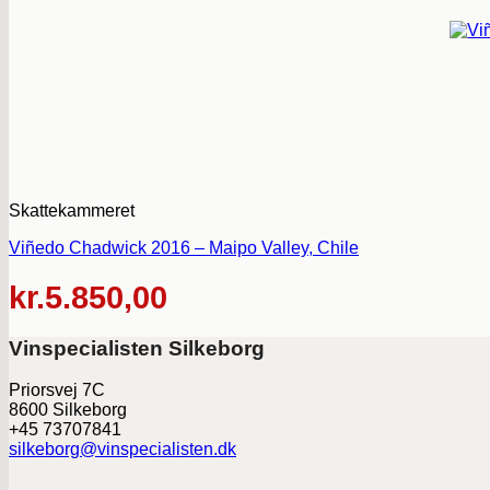
Skattekammeret
Viñedo Chadwick 2016 – Maipo Valley, Chile
kr.
5.850,00
Vinspecialisten Silkeborg
Priorsvej 7C
8600 Silkeborg
+45 73707841
silkeborg@vinspecialisten.dk