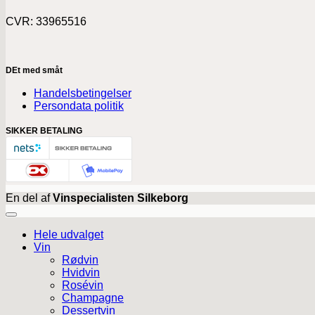
CVR: 33965516
DEt med småt
Handelsbetingelser
Persondata politik
SIKKER BETALING
En del af
Vinspecialisten Silkeborg
Hele udvalget
Vin
Rødvin
Hvidvin
Rosévin
Champagne
Dessertvin