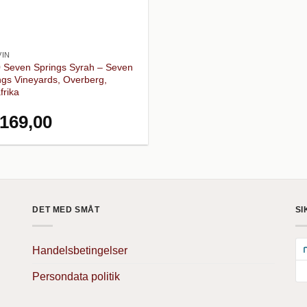
IN
 Seven Springs Syrah – Seven
ngs Vineyards, Overberg,
frika
169,00
DET MED SMÅT
SI
Handelsbetingelser
Persondata politik