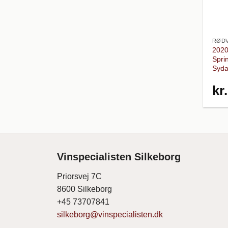
RØDV
2020
Spri
Syda
kr.
Vinspecialisten Silkeborg
Priorsvej 7C
8600 Silkeborg
+45 73707841
silkeborg@vinspecialisten.dk