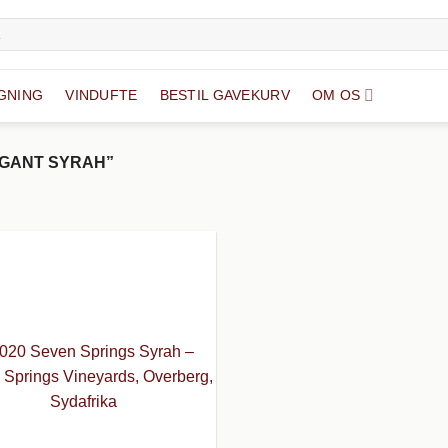
GNING
VINDUFTE
BESTIL GAVEKURV
OM OS
GANT SYRAH”