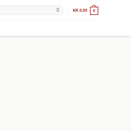
KR.
0,00
0