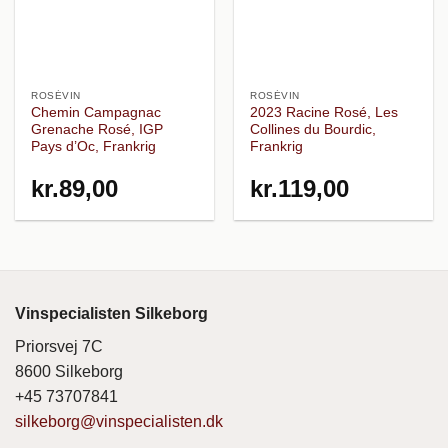
ROSÉVIN
ROSÉVIN
Chemin Campagnac
2023 Racine Rosé, Les
Grenache Rosé, IGP
Collines du Bourdic,
Pays d’Oc, Frankrig
Frankrig
kr.
89,00
kr.
119,00
Vinspecialisten Silkeborg
Priorsvej 7C
8600 Silkeborg
+45 73707841
silkeborg@vinspecialisten.dk