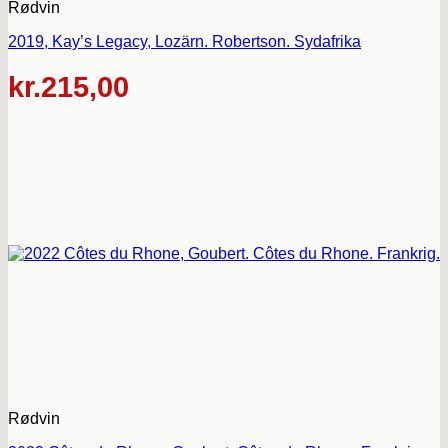
Rødvin
2019, Kay’s Legacy, Lozärn. Robertson. Sydafrika
kr.
215,00
Rødvin