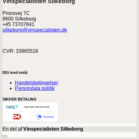
Vinspecialisten Silkeborg
Priorsvej 7C
8600 Silkeborg
+45 73707841
silkeborg@vinspecialisten.dk
CVR: 33965516
DEt med småt
Handelsbetingelser
Persondata politik
SIKKER BETALING
En del af
Vinspecialisten Silkeborg