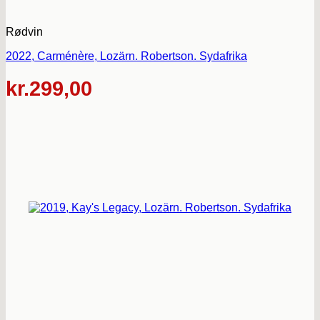
Rødvin
2022, Carménère, Lozärn. Robertson. Sydafrika
kr.
299,00