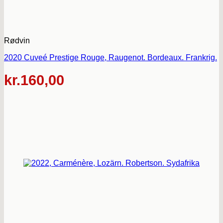
Rødvin
2020 Cuveé Prestige Rouge, Raugenot. Bordeaux. Frankrig.
kr.
160,00