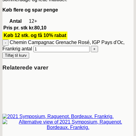
Køb flere og spar penge
Antal
12+
Pris pr. stk
kr.
80,10
Køb 12 stk. og få 10% rabat
Chemin Campagnac Grenache Rosé, IGP Pays d'Oc,
Frankrig antal
Tilføj til kurv
Relaterede varer