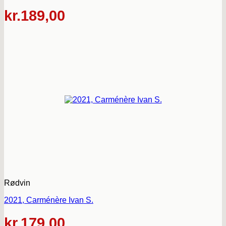
kr.
189,00
Rødvin
2021, Carménère Ivan S.
kr.
179,00