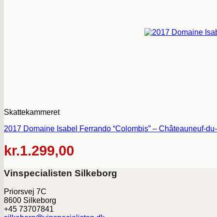
Skattekammeret
2017 Domaine Isabel Ferrando “Colombis” – Châteauneuf-du-
kr.
1.299,00
Vinspecialisten Silkeborg
Priorsvej 7C
8600 Silkeborg
+45 73707841