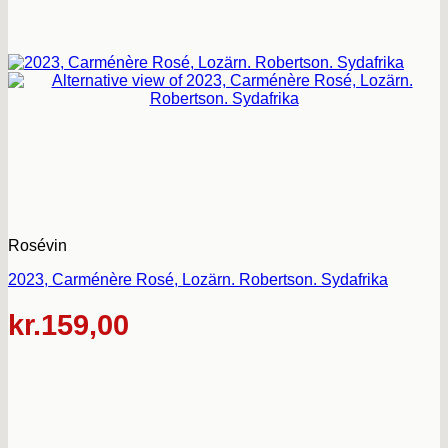
Rosévin
2023, Carménère Rosé, Lozärn. Robertson. Sydafrika
kr.
159,00