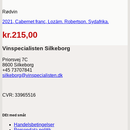
Rødvin
2021, Cabernet franc, Lozärn. Robertson. Sydafrika.
kr.
215,00
Vinspecialisten Silkeborg
Priorsvej 7C
8600 Silkeborg
+45 73707841
silkeborg@vinspecialisten.dk
CVR: 33965516
DEt med småt
Handelsbetingelser
Persondata politik