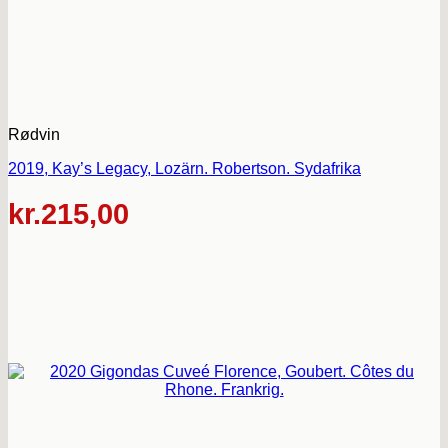
Rødvin
2019, Kay’s Legacy, Lozärn. Robertson. Sydafrika
kr.
215,00