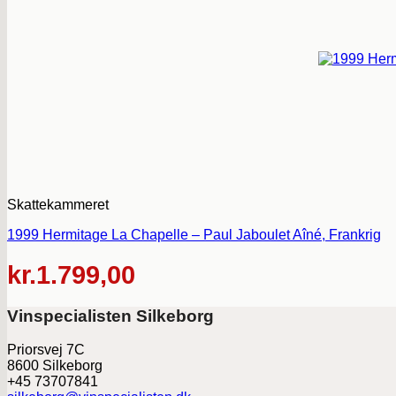
Skattekammeret
1999 Hermitage La Chapelle – Paul Jaboulet Aîné, Frankrig
kr.
1.799,00
Vinspecialisten Silkeborg
Priorsvej 7C
8600 Silkeborg
+45 73707841