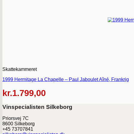
Skattekammeret
1999 Hermitage La Chapelle – Paul Jaboulet Aîné, Frankrig
kr.
1.799,00
Vinspecialisten Silkeborg
Priorsvej 7C
8600 Silkeborg
+45 73707841