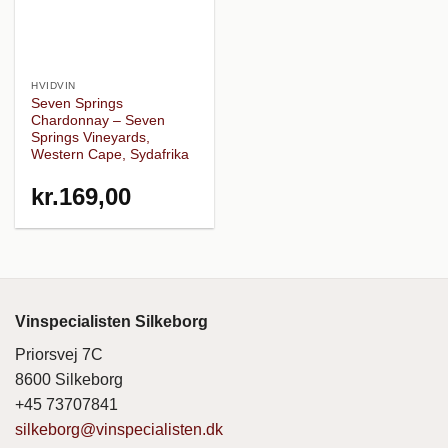
HVIDVIN
Seven Springs
Chardonnay – Seven
Springs Vineyards,
Western Cape, Sydafrika
kr.
169,00
Vinspecialisten Silkeborg
Priorsvej 7C
8600 Silkeborg
+45 73707841
silkeborg@vinspecialisten.dk