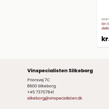
HVID
Grì 
dell
kr
Vinspecialisten Silkeborg
Priorsvej 7C
8600 Silkeborg
+45 73707841
silkeborg@vinspecialisten.dk