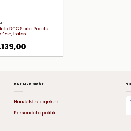
VIN
Grillo DOC Sicilia, Rocche
a Sala, Italien
.
139,00
DET MED SMÅT
SI
Handelsbetingelser
Persondata politik