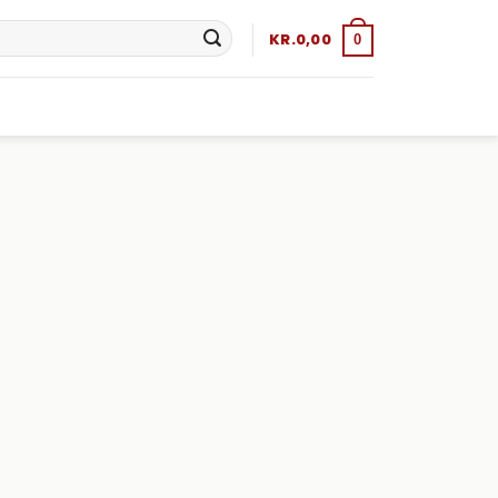
KR.
0,00
0