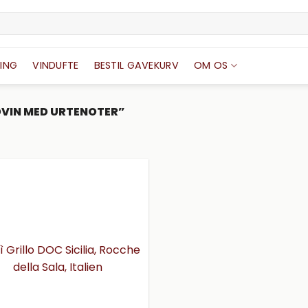
ING
VINDUFTE
BESTIL GAVEKURV
OM OS
VIN MED URTENOTER”