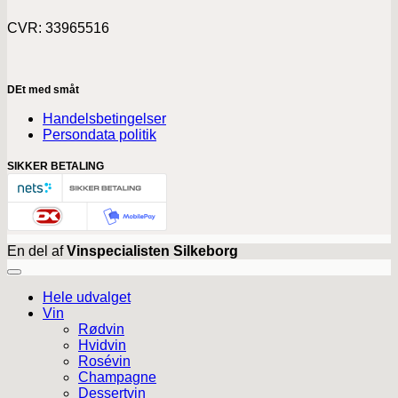
CVR: 33965516
DEt med småt
Handelsbetingelser
Persondata politik
SIKKER BETALING
En del af
Vinspecialisten Silkeborg
Hele udvalget
Vin
Rødvin
Hvidvin
Rosévin
Champagne
Dessertvin