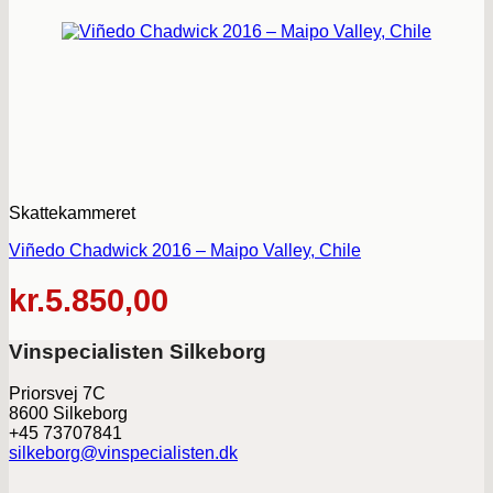
Skattekammeret
Viñedo Chadwick 2016 – Maipo Valley, Chile
kr.
5.850,00
Vinspecialisten Silkeborg
Priorsvej 7C
8600 Silkeborg
+45 73707841
silkeborg@vinspecialisten.dk