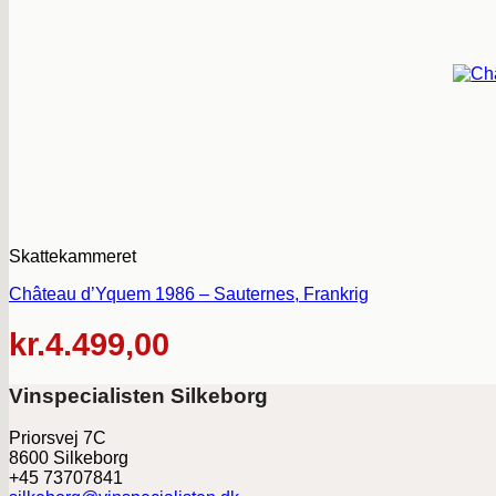
Skattekammeret
Château d’Yquem 1986 – Sauternes, Frankrig
kr.
4.499,00
Vinspecialisten Silkeborg
Priorsvej 7C
8600 Silkeborg
+45 73707841