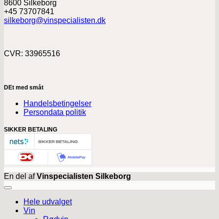
8600 Silkeborg
+45 73707841
silkeborg@vinspecialisten.dk
CVR: 33965516
DEt med småt
Handelsbetingelser
Persondata politik
SIKKER BETALING
En del af
Vinspecialisten Silkeborg
Hele udvalget
Vin