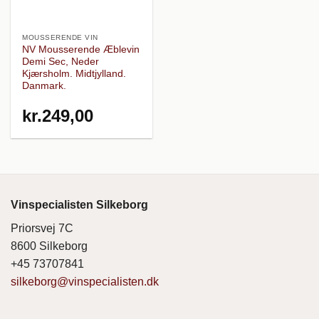
MOUSSERENDE VIN
NV Mousserende Æblevin
Demi Sec, Neder
Kjærsholm. Midtjylland.
Danmark.
kr.
249,00
Vinspecialisten Silkeborg
Priorsvej 7C
8600 Silkeborg
+45 73707841
silkeborg@vinspecialisten.dk