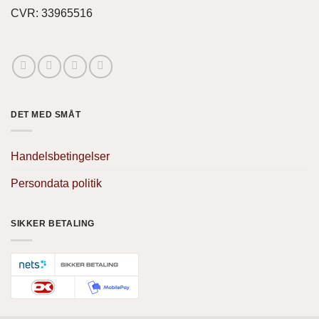
CVR: 33965516
DET MED SMÅT
Handelsbetingelser
Persondata politik
SIKKER BETALING