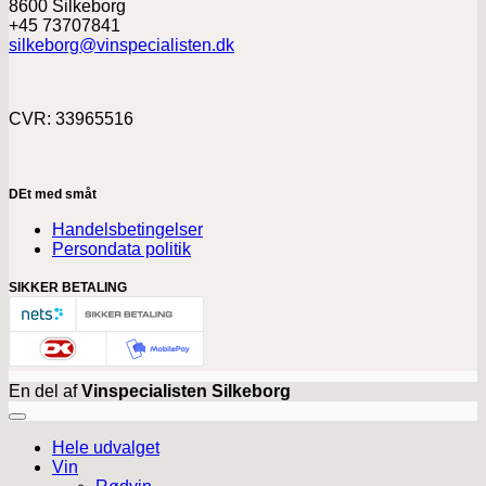
8600 Silkeborg
+45 73707841
silkeborg@vinspecialisten.dk
CVR: 33965516
DEt med småt
Handelsbetingelser
Persondata politik
SIKKER BETALING
En del af
Vinspecialisten Silkeborg
Hele udvalget
Vin