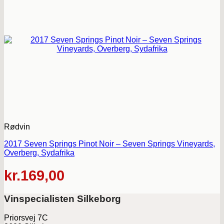
Rødvin
2017 Seven Springs Pinot Noir – Seven Springs Vineyards,
Overberg, Sydafrika
kr.
169,00
Vinspecialisten Silkeborg
Priorsvej 7C