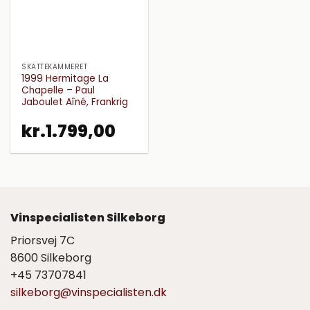
SKATTEKAMMERET
1999 Hermitage La
Chapelle – Paul
Jaboulet Aîné, Frankrig
kr.
1.799,00
Vinspecialisten Silkeborg
Priorsvej 7C
8600 Silkeborg
+45 73707841
silkeborg@vinspecialisten.dk