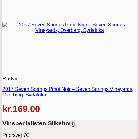
Rødvin
2017 Seven Springs Pinot Noir – Seven Springs Vineyards,
Overberg, Sydafrika
kr.
169,00
Vinspecialisten Silkeborg
Priorsvej 7C