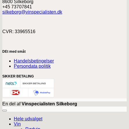
8600 Silkeborg
+45 73707841
silkeborg@vinspecialisten.dk
CVR: 33965516
DEt med småt
Handelsbetingelser
Persondata politik
SIKKER BETALING
En del af
Vinspecialisten Silkeborg
Hele udvalget
Vin