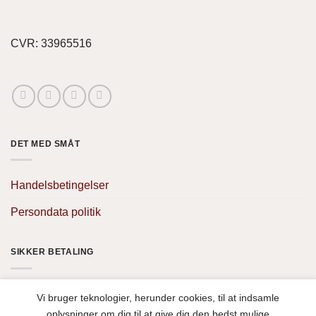
CVR: 33965516
DET MED SMÅT
Handelsbetingelser
Persondata politik
SIKKER BETALING
Vi bruger teknologier, herunder cookies, til at indsamle
oplysninger om dig til at give dig den bedst mulige