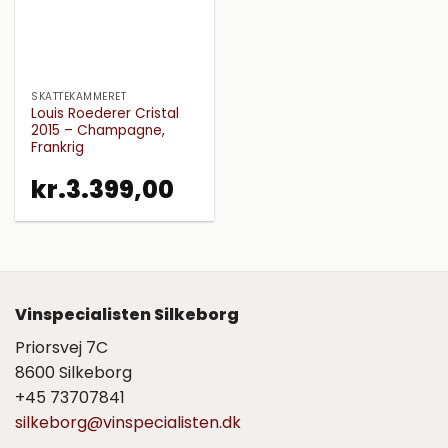
SKATTEKAMMERET
Louis Roederer Cristal
2015 – Champagne,
Frankrig
kr.
3.399,00
Vinspecialisten Silkeborg
Priorsvej 7C
8600 Silkeborg
+45 73707841
silkeborg@vinspecialisten.dk