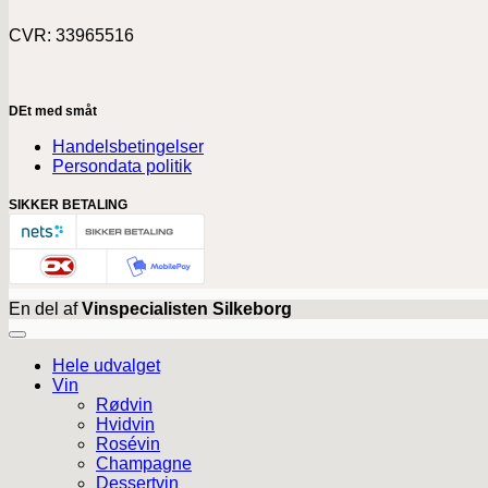
CVR: 33965516
DEt med småt
Handelsbetingelser
Persondata politik
SIKKER BETALING
En del af
Vinspecialisten Silkeborg
Hele udvalget
Vin
Rødvin
Hvidvin
Rosévin
Champagne
Dessertvin