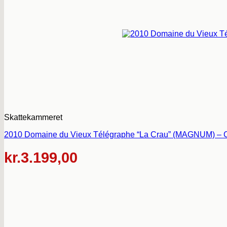
Skattekammeret
2010 Domaine du Vieux Télégraphe “La Crau” (MAGNUM) – C
kr.
3.199,00