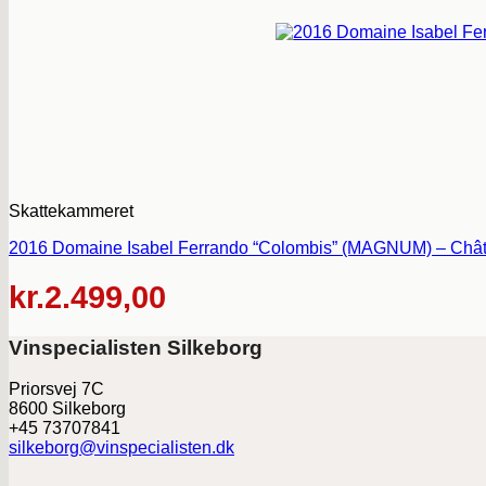
Skattekammeret
2016 Domaine Isabel Ferrando “Colombis” (MAGNUM) – Chât
kr.
2.499,00
Vinspecialisten Silkeborg
Priorsvej 7C
8600 Silkeborg
+45 73707841
silkeborg@vinspecialisten.dk