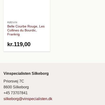
RØDVIN
Belle Courbe Rouge, Les
Collines du Bourdic,
Frankrig
kr.
119,00
Vinspecialisten Silkeborg
Priorsvej 7C
8600 Silkeborg
+45 73707841
silkeborg@vinspecialisten.dk