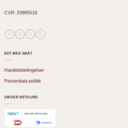
CVR: 33965516
DET MED SMÅT
Handelsbetingelser
Persondata politik
SIKKER BETALING