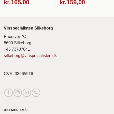
kr.
165,00
kr.
159,00
Vinspecialisten Silkeborg
Priorsvej 7C
8600 Silkeborg
+45 73707841
silkeborg@vinspecialisten.dk
CVR: 33965516
DET MED SMÅT