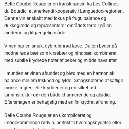
Belle Courbe Rouge er en fransk rødvin fra Les Collines
du Bourdic, et anerkendt kooperativ i Languedoc-regionen.
Denne vin er skabt med fokus på frugt, balance og
drikkeglæde og repræsenterer områdets terroir på en
moderne og tilgængelig måde.
Vinen har en smuk, dyb rubinrød farve. Duften byder på
modne røde bær som kirsebær og hindbær, kombineret
med subtile krydrede noter af peber og middelhavsurter.
I munden er vinen afrundet og blød med en harmonisk
balance mellem friskhed og fylde. Smagsnoterne af saftige
mørke frugter, lette krydderier og en silkeblød
tanninstruktur gør den både charmerende og alsidig.
Eftersmagen er behagelig med en fin krydret afrunding.
Belle Courbe Rouge er en ukompliceret og
imødekommende rødvin, perfekt til hverdagsnydelse eller