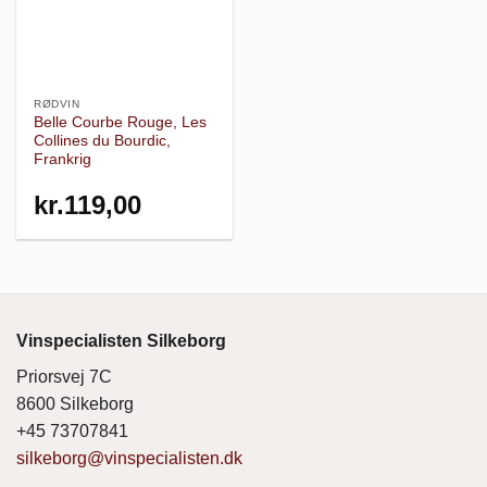
RØDVIN
Belle Courbe Rouge, Les
Collines du Bourdic,
Frankrig
kr.
119,00
Vinspecialisten Silkeborg
Priorsvej 7C
8600 Silkeborg
+45 73707841
silkeborg@vinspecialisten.dk