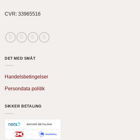
CVR: 33965516
DET MED SMÅT
Handelsbetingelser
Persondata politik
SIKKER BETALING