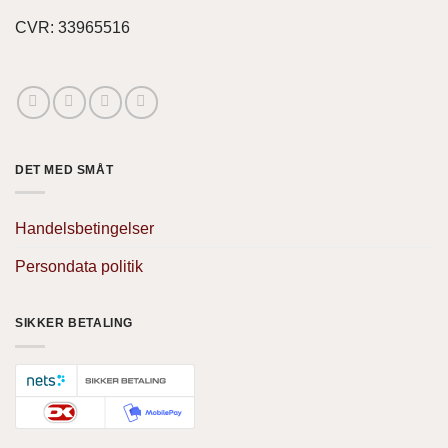
CVR: 33965516
DET MED SMÅT
Handelsbetingelser
Persondata politik
SIKKER BETALING