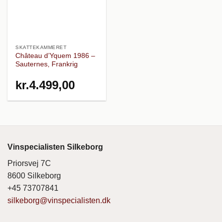
SKATTEKAMMERET
Château d’Yquem 1986 –
Sauternes, Frankrig
kr.
4.499,00
Vinspecialisten Silkeborg
Priorsvej 7C
8600 Silkeborg
+45 73707841
silkeborg@vinspecialisten.dk