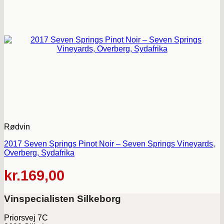
Rødvin
2017 Seven Springs Pinot Noir – Seven Springs Vineyards,
Overberg, Sydafrika
kr.
169,00
Vinspecialisten Silkeborg
Priorsvej 7C