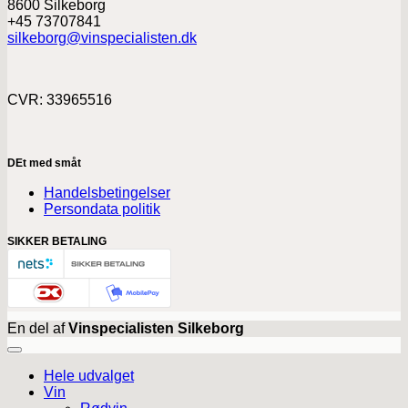
8600 Silkeborg
+45 73707841
silkeborg@vinspecialisten.dk
CVR: 33965516
DEt med småt
Handelsbetingelser
Persondata politik
SIKKER BETALING
En del af
Vinspecialisten Silkeborg
Hele udvalget
Vin