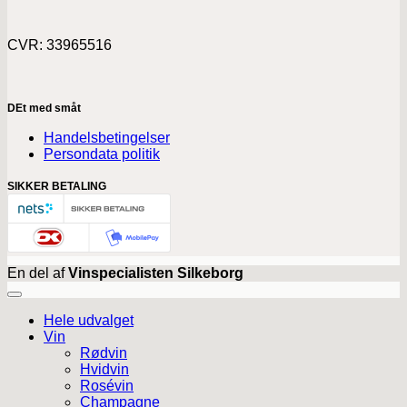
CVR: 33965516
DEt med småt
Handelsbetingelser
Persondata politik
SIKKER BETALING
En del af
Vinspecialisten Silkeborg
Hele udvalget
Vin
Rødvin
Hvidvin
Rosévin
Champagne