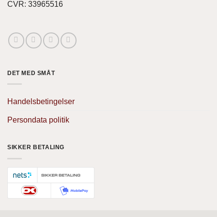
CVR: 33965516
DET MED SMÅT
Handelsbetingelser
Persondata politik
SIKKER BETALING