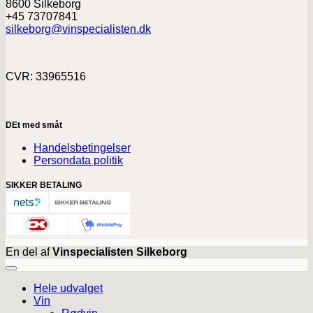
8600 Silkeborg
+45 73707841
silkeborg@vinspecialisten.dk
CVR: 33965516
DEt med småt
Handelsbetingelser
Persondata politik
SIKKER BETALING
En del af
Vinspecialisten Silkeborg
Hele udvalget
Vin