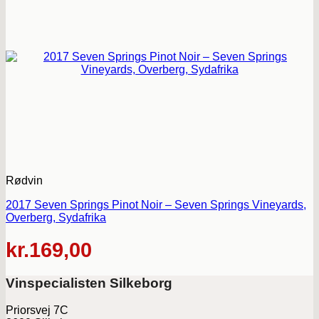
Rødvin
2017 Seven Springs Pinot Noir – Seven Springs Vineyards,
Overberg, Sydafrika
kr.
169,00
Vinspecialisten Silkeborg
Priorsvej 7C