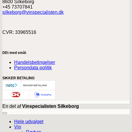
8600 Silkeborg
+45 73707841
silkeborg@vinspecialisten.dk
CVR: 33965516
DEt med småt
Handelsbetingelser
Persondata politik
SIKKER BETALING
En del af
Vinspecialisten Silkeborg
Hele udvalget
Vin