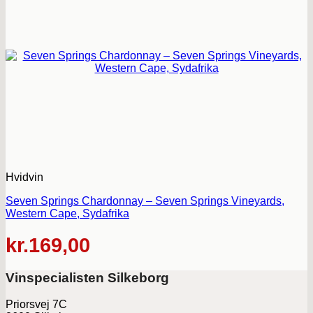
Hvidvin
Seven Springs Chardonnay – Seven Springs Vineyards,
Western Cape, Sydafrika
kr.
169,00
Vinspecialisten Silkeborg
Priorsvej 7C