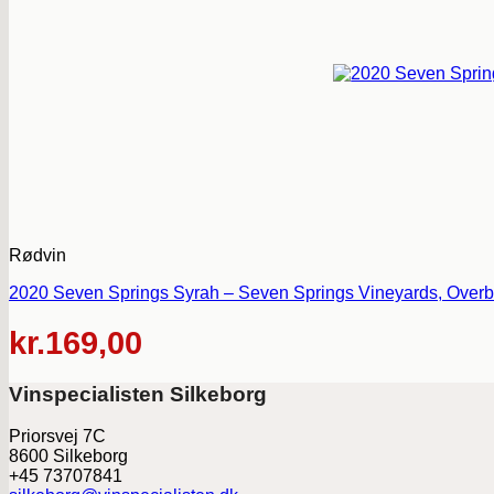
Rødvin
2020 Seven Springs Syrah – Seven Springs Vineyards, Overbe
kr.
169,00
Vinspecialisten Silkeborg
Priorsvej 7C
8600 Silkeborg
+45 73707841