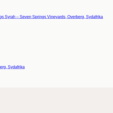
rg, Sydafrika