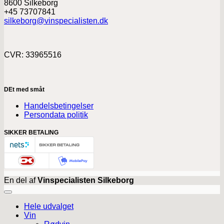
8600 Silkeborg
+45 73707841
silkeborg@vinspecialisten.dk
CVR: 33965516
DEt med småt
Handelsbetingelser
Persondata politik
SIKKER BETALING
En del af
Vinspecialisten Silkeborg
Hele udvalget
Vin