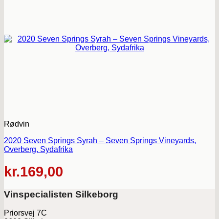
Rødvin
2020 Seven Springs Syrah – Seven Springs Vineyards,
Overberg, Sydafrika
kr.
169,00
Vinspecialisten Silkeborg
Priorsvej 7C