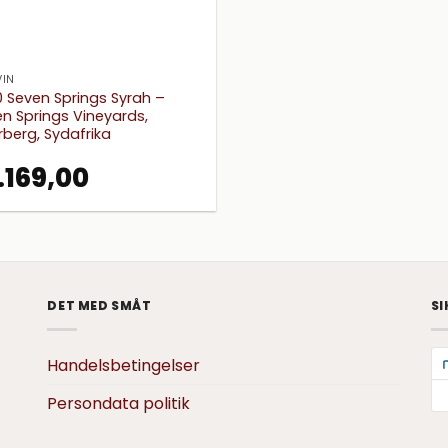
IN
 Seven Springs Syrah –
n Springs Vineyards,
berg, Sydafrika
.
169,00
DET MED SMÅT
SI
Handelsbetingelser
Persondata politik