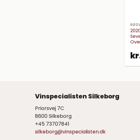
RØDV
2020
Seve
Over
kr
Vinspecialisten Silkeborg
Priorsvej 7C
8600 Silkeborg
+45 73707841
silkeborg@vinspecialisten.dk