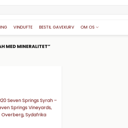
ING
VINDUFTE
BESTIL GAVEKURV
OM OS
H MED MINERALITET”