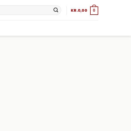
KR.
0,00
0