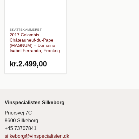
SKATTEKAMMERET
2017 Colombis
Châteauneuf-du-Pape
(MAGNUM) – Domaine
Isabel Ferrando, Frankrig
kr.
2.499,00
Vinspecialisten Silkeborg
Priorsvej 7C
8600 Silkeborg
+45 73707841
silkeborg@vinspecialisten.dk