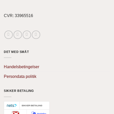
CVR: 33965516
DET MED SMÅT
Handelsbetingelser
Persondata politik
SIKKER BETALING