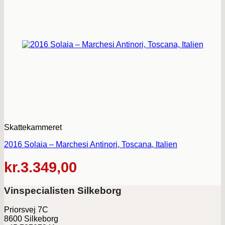
Skattekammeret
2016 Solaia – Marchesi Antinori, Toscana, Italien
kr.
3.349,00
Vinspecialisten Silkeborg
Priorsvej 7C
8600 Silkeborg