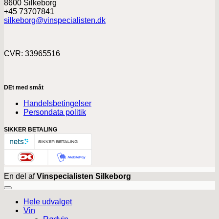
8600 Silkeborg
+45 73707841
silkeborg@vinspecialisten.dk
CVR: 33965516
DEt med småt
Handelsbetingelser
Persondata politik
SIKKER BETALING
En del af
Vinspecialisten Silkeborg
Hele udvalget
Vin