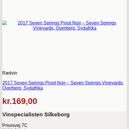
Rødvin
2017 Seven Springs Pinot Noir – Seven Springs Vineyards,
Overberg, Sydafrika
kr.
169,00
Vinspecialisten Silkeborg
Priorsvej 7C