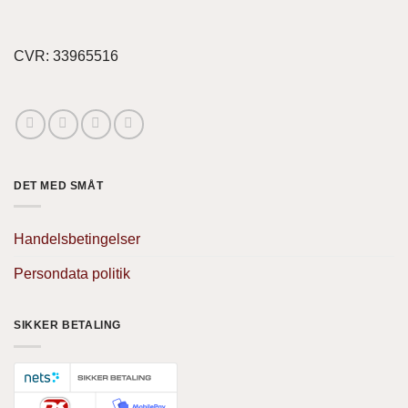
CVR: 33965516
DET MED SMÅT
Handelsbetingelser
Persondata politik
SIKKER BETALING