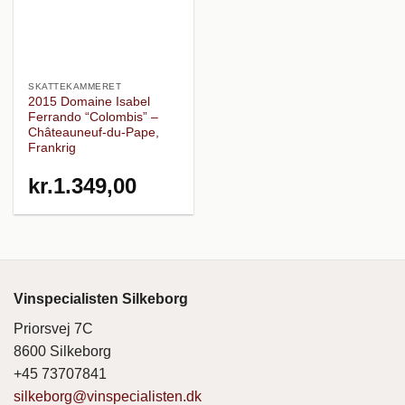
SKATTEKAMMERET
2015 Domaine Isabel
Ferrando “Colombis” –
Châteauneuf-du-Pape,
Frankrig
kr.
1.349,00
Vinspecialisten Silkeborg
Priorsvej 7C
8600 Silkeborg
+45 73707841
silkeborg@vinspecialisten.dk