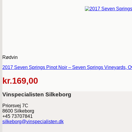
Rødvin
2017 Seven Springs Pinot Noir – Seven Springs Vineyards, O
kr.
169,00
Vinspecialisten Silkeborg
Priorsvej 7C
8600 Silkeborg
+45 73707841
silkeborg@vinspecialisten.dk