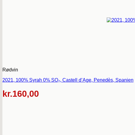
Rødvin
2021, 100% Syrah 0% SO₂, Castell d’Age, Penedès, Spanien
kr.
160,00