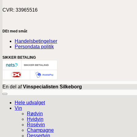
CVR: 33965516
DEt med småt
Handelsbetingelser
Persondata politik
SIKKER BETALING
En del af
Vinspecialisten Silkeborg
Hele udvalget
Vin
Rødvin
Hvidvin
Rosévin
Champagne
Dessertvin