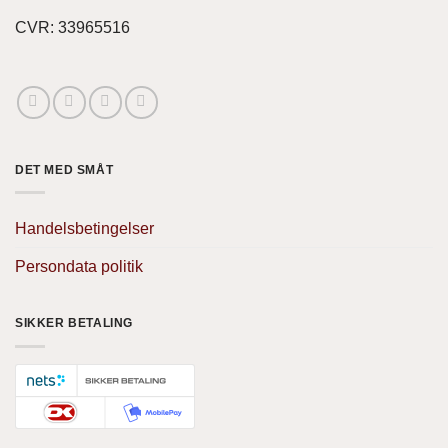
CVR: 33965516
DET MED SMÅT
Handelsbetingelser
Persondata politik
SIKKER BETALING