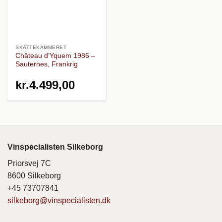
SKATTEKAMMERET
Château d’Yquem 1986 –
Sauternes, Frankrig
kr.
4.499,00
Vinspecialisten Silkeborg
Priorsvej 7C
8600 Silkeborg
+45 73707841
silkeborg@vinspecialisten.dk