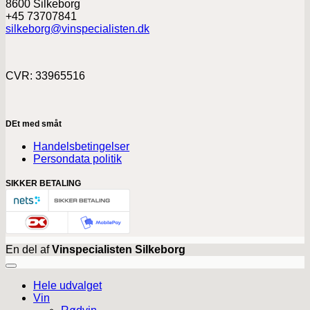
8600 Silkeborg
+45 73707841
silkeborg@vinspecialisten.dk
CVR: 33965516
DEt med småt
Handelsbetingelser
Persondata politik
SIKKER BETALING
En del af
Vinspecialisten Silkeborg
Hele udvalget
Vin