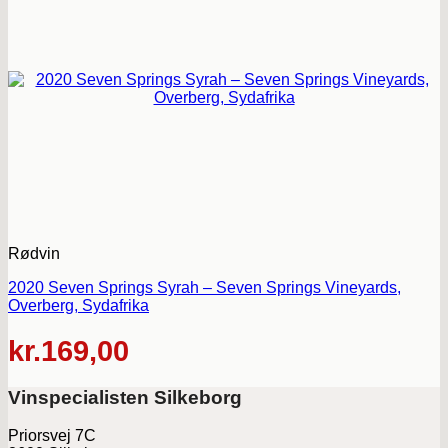
Rødvin
2020 Seven Springs Syrah – Seven Springs Vineyards,
Overberg, Sydafrika
kr.
169,00
Vinspecialisten Silkeborg
Priorsvej 7C