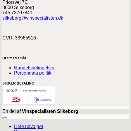
Priorsvej 7C
8600 Silkeborg
+45 73707841
silkeborg@vinspecialisten.dk
CVR: 33965516
DEt med småt
Handelsbetingelser
Persondata politik
SIKKER BETALING
En del af
Vinspecialisten Silkeborg
Hele udvalget