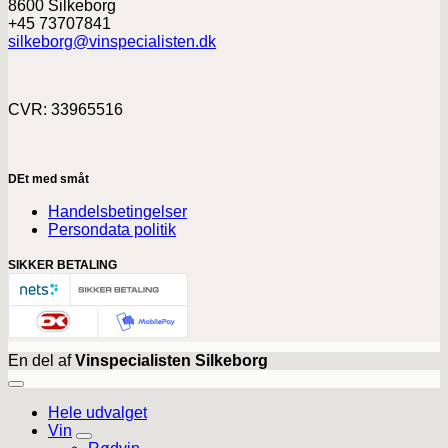
8600 Silkeborg
+45 73707841
silkeborg@vinspecialisten.dk
CVR: 33965516
DEt med småt
Handelsbetingelser
Persondata politik
SIKKER BETALING
En del af
Vinspecialisten Silkeborg
Hele udvalget
Vin