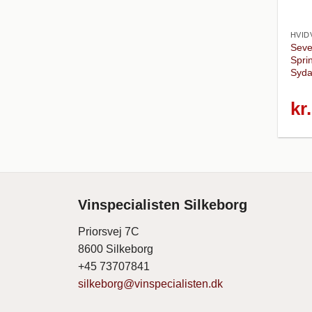
HVID
Seve
Spri
Syda
kr.
Vinspecialisten Silkeborg
Priorsvej 7C
8600 Silkeborg
+45 73707841
silkeborg@vinspecialisten.dk