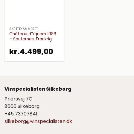
SKATTEKAMMERET
Château d’Yquem 1986
– Sauternes, Frankrig
kr.
4.499,00
Vinspecialisten Silkeborg
Priorsvej 7C
8600 Silkeborg
+45 73707841
silkeborg@vinspecialisten.dk