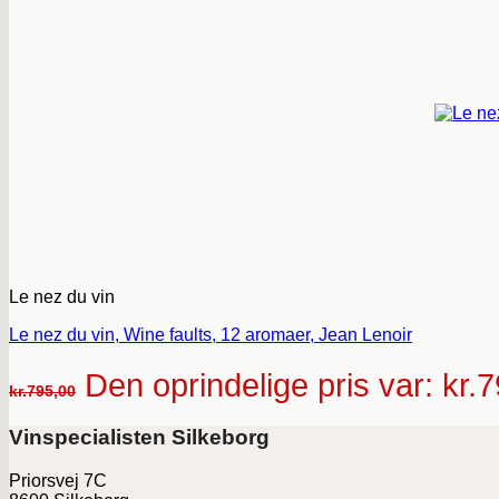
Le nez du vin
Le nez du vin, Wine faults, 12 aromaer, Jean Lenoir
Den oprindelige pris var: kr.
kr.
795,00
Vinspecialisten Silkeborg
Priorsvej 7C