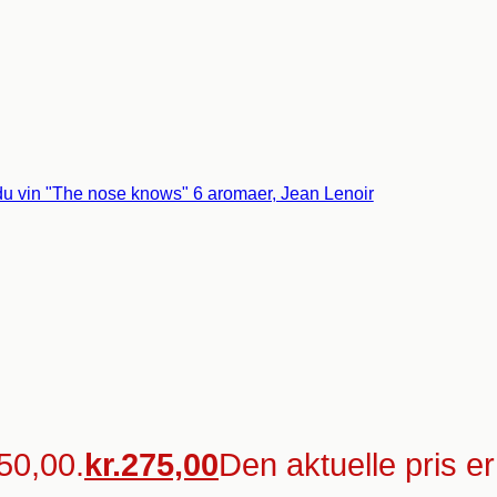
350,00.
kr.
275,00
Den aktuelle pris er