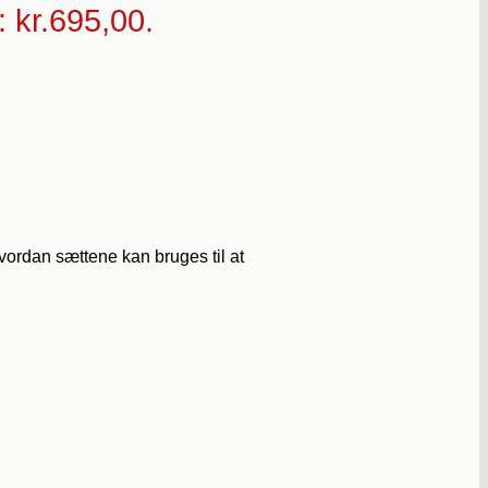
: kr.695,00.
vordan sættene kan bruges til at