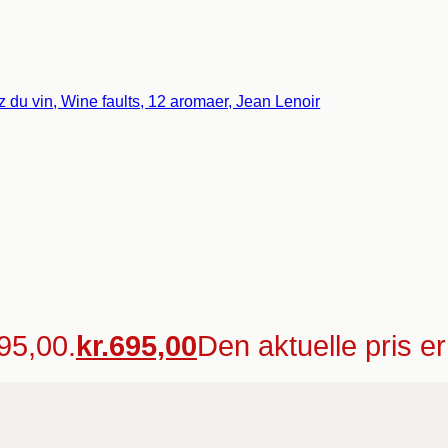
795,00.
kr.
695,00
Den aktuelle pris er