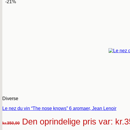
-21%
Diverse
Le nez du vin “The nose knows” 6 aromaer, Jean Lenoir
Den oprindelige pris var: kr.
kr.
350,00