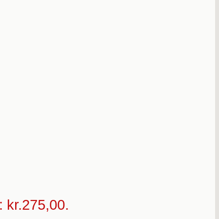
: kr.275,00.